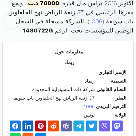
أكتوبر 2016 برأس مال قدره
70000 د.ت
، ويقع
مقرها الرئيسي في 37 زنقة الرياض نهج الحلفاوين
باب سويقة (
1006
)، الشركة مسجلة في السجل
الوطني للمؤسسات تحت الرقم
1480722G
.
معلومات حول
ريماد
الإسم التجاري
التسمية
ريماد
النظام القانوني
شركة ذات المسؤولية المحدودة
المقر
37 زنقة الرياض نهج الحلفاوين باب سويقة
الترقيم البريدي
1006
الولاية
تونس