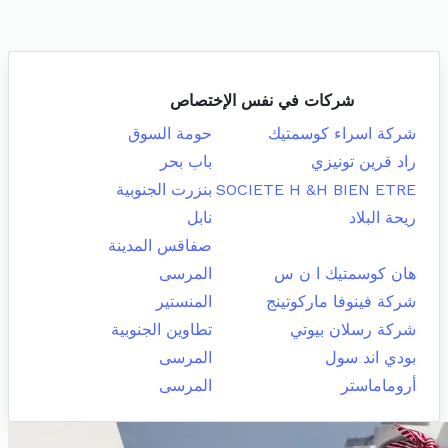
شركات في نفس الإختصاص
شركة اسراء كوسمتيك
حومة السوق
راد قرين تونيزي
باب بحر
SOCIETE H &H BIEN ETRE
بنزرت الجنوبية
ريحة البلاد
نابل
صفاقس المدينة
هان كوسمتيك ا ن س
المرسى
شركة فينوفا ماركوتينج
المنستير
شركة رسلان بيوتي
تطاوين الجنوبية
بودي اند سول
المرسى
أروماماستر
المرسى