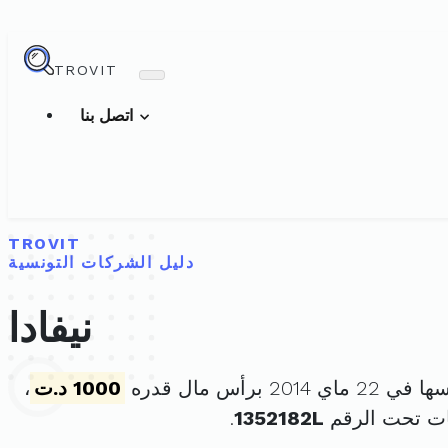
TROVIT
اتصل بنا
TROVIT
دليل الشركات التونسية
نيفادا
 2014 برأس مال قدره
1000 د.ت
،
ات تحت الرقم
1352182L
.