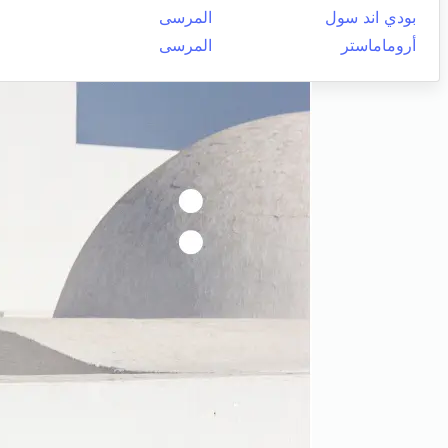
بودي اند سول
المرسى
أروماماستر
المرسى