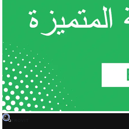
TROVIT