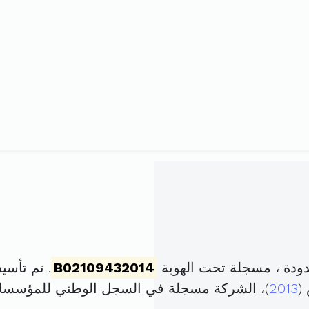
دودة ، مسجلة تحت الهوية
B02109432014
. تم تأسيسها في 22 ماي
2013
)، الشركة مسجلة في السجل الوطني للمؤسس