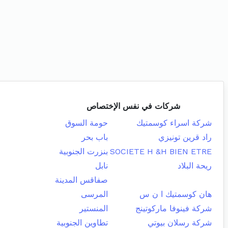
شركات في نفس الإختصاص
شركة اسراء كوسمتيك
حومة السوق
راد قرين تونيزي
باب بحر
SOCIETE H &H BIEN ETRE
بنزرت الجنوبية
ريحة البلاد
نابل
صفاقس المدينة
هان كوسمتيك ا ن س
المرسى
شركة فينوفا ماركوتينج
المنستير
شركة رسلان بيوتي
تطاوين الجنوبية