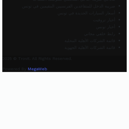
ضريبة الدخل للمتقاعدين الفرنسيين المقيمين في تونس
أسعار السيارات الجديدة في تونس
أخبار تروفيت
أخبار تونس
رابط خلفي مجاني
قائمة الشركات الأهلية المحلية
قائمة الشركات الأهلية الجهوية
2025 © Trovit. All Rights Reserved.
Powered By
MegaWeb
.