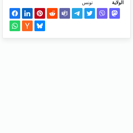
الولاية
تونس