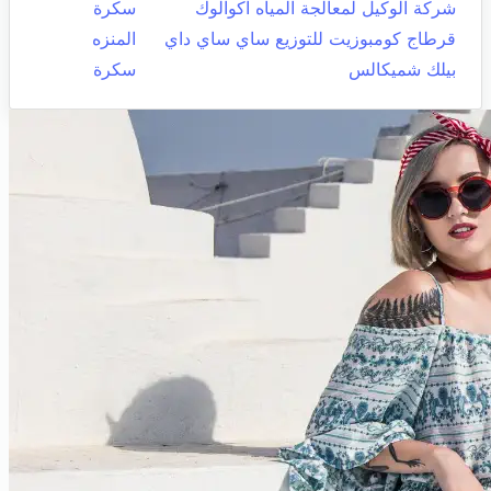
شركة الوكيل لمعالجة المياه اكوالوك
سكرة
قرطاج كومبوزيت للتوزيع ساي ساي داي
المنزه
بيلك شميكالس
سكرة