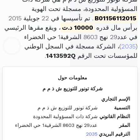
المسؤولية المحدودة، مسجلة تحت الهوية
B01156112015
. تم تأسيسها في 22 جويلية 2015
برأس مال قدره
10000 د.ت
، ويقع مقرها الرئيسي
في عدد29 نهج 8603 الشرقية1 حي الخضراء
(
2035
)، الشركة مسجلة في السجل الوطني
للمؤسسات تحت الرقم
1413592Q
.
معلومات حول
شركة تونور للتوزيع ش ذ م م
الإسم التجاري
التسمية
شركة تونور للتوزيع ش ذ م م
النظام القانوني
شركة ذات المسؤولية المحدودة
المقر
عدد29 نهج 8603 الشرقية1 حي الخضراء
الترقيم البريدي
2035