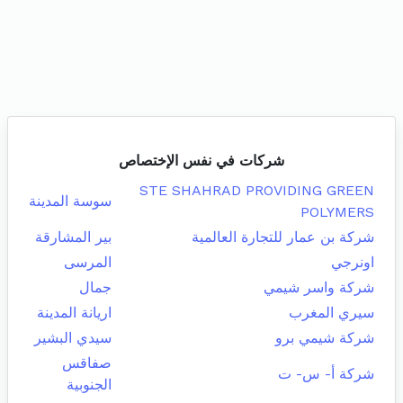
شركات في نفس الإختصاص
STE SHAHRAD PROVIDING GREEN
سوسة المدينة
POLYMERS
شركة بن عمار للتجارة العالمية
بير المشارقة
اونرجي
المرسى
شركة واسر شيمي
جمال
سيري المغرب
اريانة المدينة
شركة شيمي برو
سيدي البشير
صفاقس
شركة أ- س- ت
الجنوبية