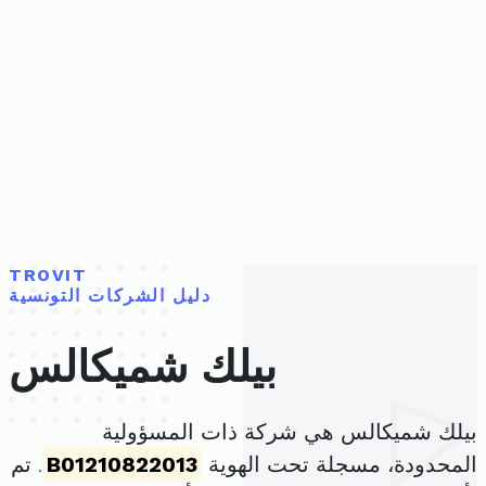
TROVIT
دليل الشركات التونسية
بيلك شميكالس
بيلك شميكالس هي شركة ذات المسؤولية
المحدودة، مسجلة تحت الهوية
B01210822013
. تم