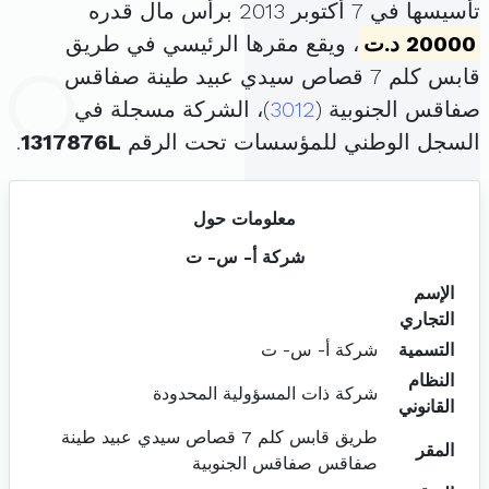
تأسيسها في 7 أكتوبر 2013 برأس مال قدره
20000 د.ت
، ويقع مقرها الرئيسي في طريق
قابس كلم 7 قصاص سيدي عبيد طينة صفاقس
صفاقس الجنوبية (
3012
)، الشركة مسجلة في
السجل الوطني للمؤسسات تحت الرقم
1317876L
.
معلومات حول
شركة أ- س- ت
الإسم
التجاري
التسمية
شركة أ- س- ت
النظام
شركة ذات المسؤولية المحدودة
القانوني
طريق قابس كلم 7 قصاص سيدي عبيد طينة
المقر
صفاقس صفاقس الجنوبية