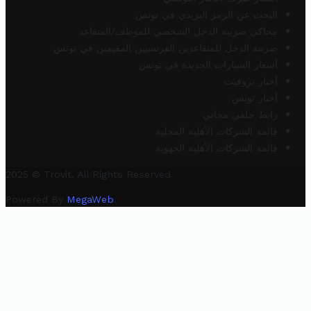
البحث عن الرمز البريدي في تونس
محاكي ضريبة الدخل الشخصي للموظف/المتقاعد
ضريبة الدخل للمتقاعدين الفرنسيين المقيمين في تونس
أسعار السيارات الجديدة في تونس
أخبار تروفيت
أخبار تونس
رابط خلفي مجاني
قائمة الشركات الأهلية المحلية
قائمة الشركات الأهلية الجهوية
2025 © Trovit. All Rights Reserved.
Powered By
MegaWeb
.