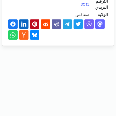
الترقيم
3012
البريدي
الولاية
صفاقس