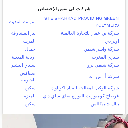
شركات في نفس الإختصاص
STE SHAHRAD PROVIDING GREEN
سوسة المدينة
POLYMERS
شركة بن عمار للتجارة العالمية
بير المشارقة
اونرجي
المرسى
شركة واسر شيمي
جمال
سيري المغرب
اريانة المدينة
شركة شيمي برو
سيدي البشير
صفاقس
شركة أ- س- ت
الجنوبية
شركة الوكيل لمعالجة المياه اكوالوك
سكرة
قرطاج كومبوزيت للتوزيع ساي ساي داي
المنزه
بيلك شميكالس
سكرة