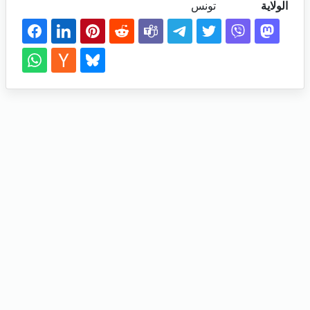
الولاية
تونس