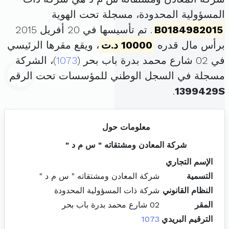
المسؤولية المحدودة، مسجلة تحت الهوية
B0184982015
. تم تأسيسها في 20 أفريل 2015
برأس مال قدره
10000 د.ت
، ويقع مقرها الرئيسي
في 02 شارع محمد بدرة باب بحر (
1073
)، الشركة
مسجلة في السجل الوطني للمؤسسات تحت الرقم
.
1399429S
معلومات حول
شركة المعادن ومشتقاته " س م د "
الإسم التجاري
التسمية
شركة المعادن ومشتقاته " س م د "
النظام القانوني
شركة ذات المسؤولية المحدودة
المقر
02 شارع محمد بدرة باب بحر
الترقيم البريدي
1073