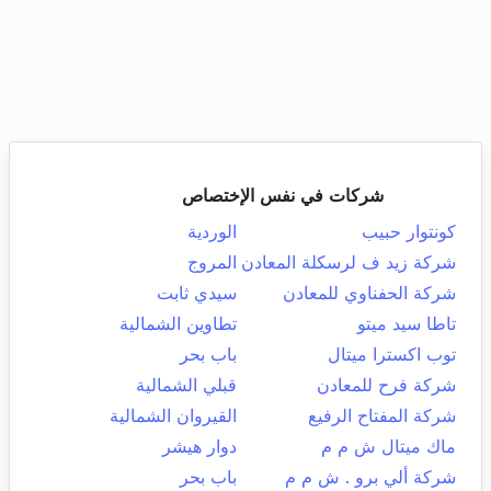
شركات في نفس الإختصاص
كونتوار حبيب
الوردية
شركة زيد ف لرسكلة المعادن
المروج
شركة الحفناوي للمعادن
سيدي ثابت
تاطا سيد ميتو
تطاوين الشمالية
توب اكسترا ميتال
باب بحر
شركة فرح للمعادن
قبلي الشمالية
شركة المفتاح الرفيع
القيروان الشمالية
ماك ميتال ش م م
دوار هيشر
شركة ألي برو . ش م م
باب بحر