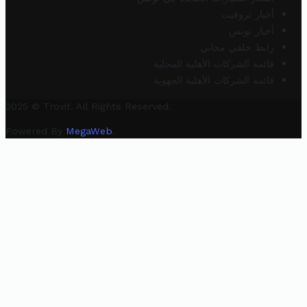
أخبار تروفيت
أخبار تونس
رابط خلفي مجاني
قائمة الشركات الأهلية المحلية
قائمة الشركات الأهلية الجهوية
2025 © Trovit. All Rights Reserved.
Powered By
MegaWeb
.