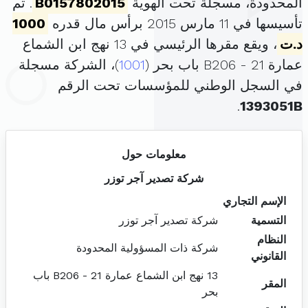
المحدودة، مسجلة تحت الهوية
B0157802015
. تم
تأسيسها في 11 مارس 2015 برأس مال قدره
1000
د.ت
، ويقع مقرها الرئيسي في 13 نهج ابن الشماع
عمارة 21 - B206 باب بحر (
1001
)، الشركة مسجلة
في السجل الوطني للمؤسسات تحت الرقم
.
1393051B
معلومات حول
شركة تصدير آجر توزر
الإسم التجاري
التسمية
شركة تصدير آجر توزر
النظام
شركة ذات المسؤولية المحدودة
القانوني
13 نهج ابن الشماع عمارة 21 - B206 باب
المقر
بحر