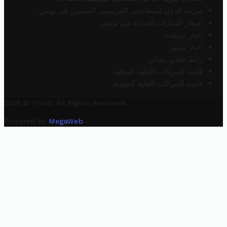
ضريبة الدخل للمتقاعدين الفرنسيين المقيمين في تونس
أسعار السيارات الجديدة في تونس
أخبار تروفيت
أخبار تونس
رابط خلفي مجاني
قائمة الشركات الأهلية المحلية
قائمة الشركات الأهلية الجهوية
2025 © Trovit. All Rights Reserved.
Powered By
MegaWeb
.