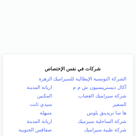
شركات في نفس الإختصاص
الشركة التونسية الإيطالية للسيراميك
الزهرة
أكال ديستريبسيون ش م م
اريانة المدينة
شركة سيراميك الغضاب
المكنين
السفير
سيدي ثابت
ها سا تريدينق بلوس
منيهلة
شركة الساحلية سيرميك
اريانة المدينة
شركة طيبة سيراميك
صفاقس الجنوبية