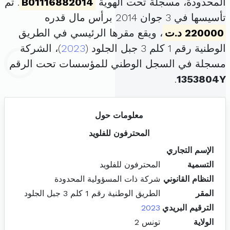
المحدودة، مسجلة تحت الهوية
B01116882014
. تم
تأسيسها في 3 جوان 2014 برأس مال قدره
220000 د.ت
، ويقع مقرها الرئيسي في الطريق
الوطنية رقم 1 كلم 3 جبل الجلود (
2023
)، الشركة
مسجلة في السجل الوطني للمؤسسات تحت الرقم
.
1353804Y
معلومات حول
المحترفون للفلويد
الإسم التجاري
التسمية
المحترفون للفلويد
النظام القانوني
شركة ذات المسؤولية المحدودة
المقر
الطريق الوطنية رقم 1 كلم 3 جبل الجلود
الترقيم البريدي
2023
الولاية
تونس 2