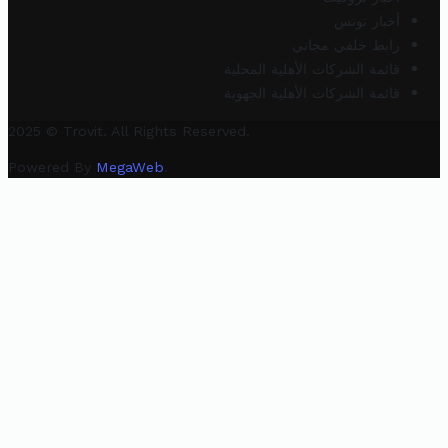
أخبار تونس
رابط خلفي مجاني
قائمة الشركات الأهلية المحلية
قائمة الشركات الأهلية الجهوية
2025 © Trovit. All Rights Reserved.
Powered By
MegaWeb
.