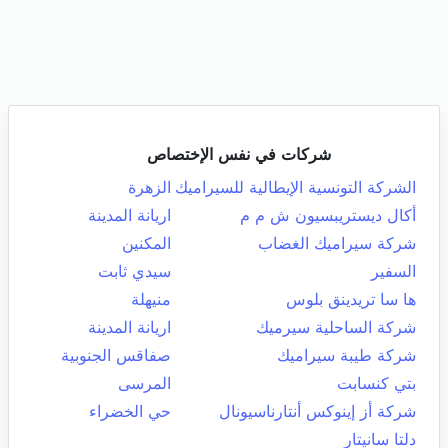
شركات في نفس الإختصاص
الشركة التونسية الإيطالية للسيراميك
الزهرة
أكال ديستريبسيون ش م م
اريانة المدينة
شركة سيراميك الغضاب
المكنين
السفير
سيدي ثابت
ها سا تريدينق بلوس
منيهلة
شركة الساحلية سيرميك
اريانة المدينة
شركة طيبة سيراميك
صفاقس الجنوبية
بتي كنسابت
المرسى
شركة أز إينوكس أنتارناسيونال
حي الخضراء
دلتا سانيتار