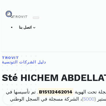
TROVIT
اتصل بنا
TROVIT
دليل الشركات التونسية
Sté HICHEM ABDELLA
B15132462014
. تم تأسيسها في
5000
)، الشركة مسجلة في السجل الوطني