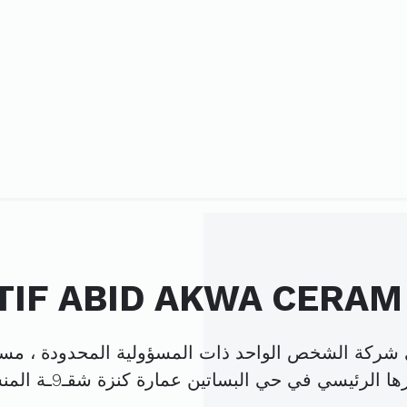
TIF ABID AKWA CERAM
 الرئيسي في حي البساتين عمارة كنزة شقـ9ـة المنستير (