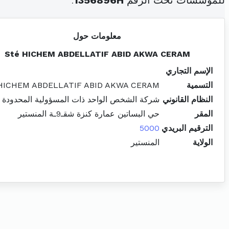
للمؤسسات تحت الرقم
1356896H
.
معلومات حول
Sté HICHEM ABDELLATIF ABID AKWA CERAM
الإسم التجاري
التسمية
 HICHEM ABDELLATIF ABID AKWA CERAM
النظام القانوني
شركة الشخص الواحد ذات المسؤولية المحدودة
المقر
حي البساتين عمارة كنزة شقـ9ـة المنستير
الترقيم البريدي
5000
الولاية
المنستير