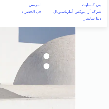
بتي كنسابت
المرسى
شركة أز إينوكس أنتارناسيونال
حي الخضراء
دلتا سانيتار