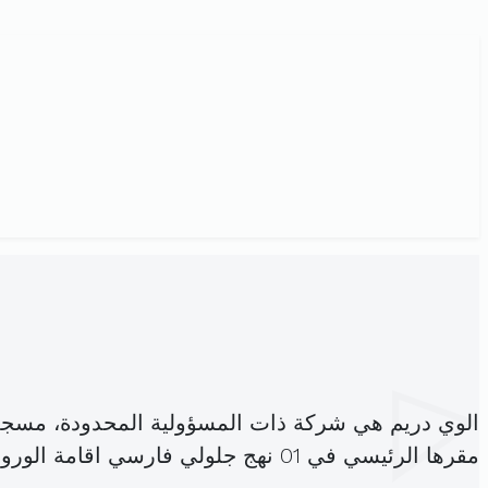
الوي دريم هي شركة ذات المسؤولية المحدودة، مسجل
مقرها الرئيسي في 01 نهج جلولي فارسي اقامة الورود د6 النصر1 اريانة المدينة (