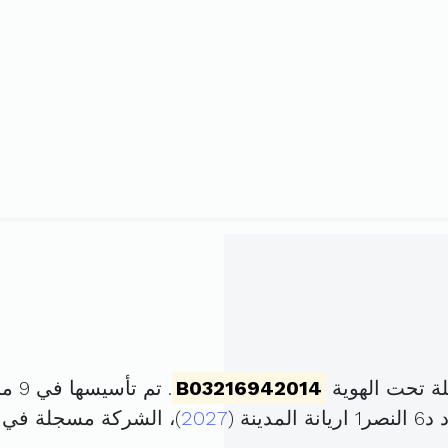
ة تحت الهوية
B03216942014
. تم تأسيسها في 9 مارس 2023 برأس مال قدره
2027
)، الشركة مسجلة في