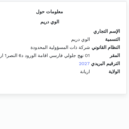
معلومات حول
الوي دريم
الإسم التجاري
التسمية
الوي دريم
النظام القانوني
شركة ذات المسؤولية المحدودة
المقر
01 نهج جلولي فارسي اقامة الورود د6 النصر1 اريانة المدينة
الترقيم البريدي
2027
الولاية
اريانة