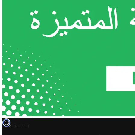
TROVIT