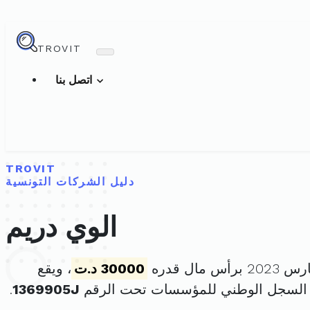
TROVIT
اتصل بنا
TROVIT
دليل الشركات التونسية
الوي دريم
30000 د.ت
، ويقع
 السجل الوطني للمؤسسات تحت الرقم
1369905J
.