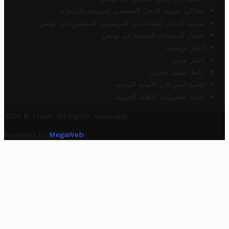
محاكي ضريبة الدخل الشخصي للموظف/المتقاعد
ضريبة الدخل للمتقاعدين الفرنسيين المقيمين في تونس
أسعار السيارات الجديدة في تونس
أخبار تروفيت
أخبار تونس
رابط خلفي مجاني
قائمة الشركات الأهلية المحلية
قائمة الشركات الأهلية الجهوية
2025 © Trovit. All Rights Reserved.
Powered By
MegaWeb
.