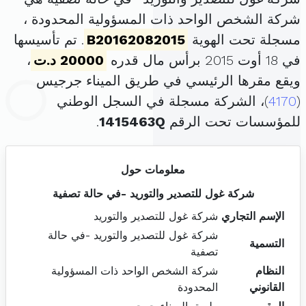
شركة الشخص الواحد ذات المسؤولية المحدودة ،
مسجلة تحت الهوية
B20162082015
. تم تأسيسها
في 18 أوت 2015 برأس مال قدره
20000 د.ت
،
ويقع مقرها الرئيسي في طريق الميناء جرجيس
(
4170
)، الشركة مسجلة في السجل الوطني
للمؤسسات تحت الرقم
1415463Q
.
معلومات حول
شركة غول للتصدير والتوريد -في حالة تصفية
الإسم التجاري
شركة غول للتصدير والتوريد
شركة غول للتصدير والتوريد -في حالة
التسمية
تصفية
النظام
شركة الشخص الواحد ذات المسؤولية
القانوني
المحدودة