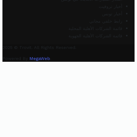
أخبار تروفيت
أخبار تونس
رابط خلفي مجاني
قائمة الشركات الأهلية المحلية
قائمة الشركات الأهلية الجهوية
2025 © Trovit. All Rights Reserved.
Powered By
MegaWeb
.