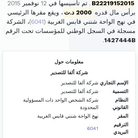
B22219152015
. تم تأسيسها في 12 نوفمبر 2015
برأس مال قدره
2000 د.ت
، ويقع مقرها الرئيسي
في نهج الواحة شنني قابس الغربية (
6041
)، الشركة
مسجلة في السجل الوطني للمؤسسات تحت الرقم
.
1427444B
معلومات حول
شركة ألفا للتصدير
الإسم التجاري
شركة ألفا للتصدير
التسمية
شركة ألفا للتصدير
النظام
شركة الشخص الواحد ذات المسؤولية
القانوني
المحدودة
المقر
نهج الواحة شنني قابس الغربية
الترقيم
6041
البريدي