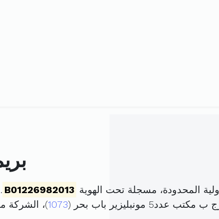
بريم
لية المحدودة، مسجلة تحت الهوية
B01226982013
. 
مونبليزير باب بحر (
1073
)، الشركة 