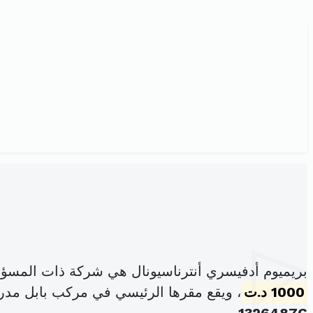
بريميوم أدفيسري أنترناسيونال هي شركة ذات المسؤو
1000 د.ت
، ويقع مقرها الرئيسي في مركب بابل مدرج ب مكتب عدد5 