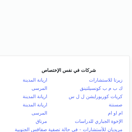
شركات في نفس الإختصاص
زيرتا للاستشارات
اريانة المدينة
ك ب م ب كونسيلتينق
المرسى
كريات كوربورايشن ل ل س
اريانة المدينة
صسنتة
اريانة المدينة
ام او ام
المرسى
الإخوة الجباري للدراسات
مرناق
مريديان للأستشارات - في حالة تصفية
صفاقس الجنوبية