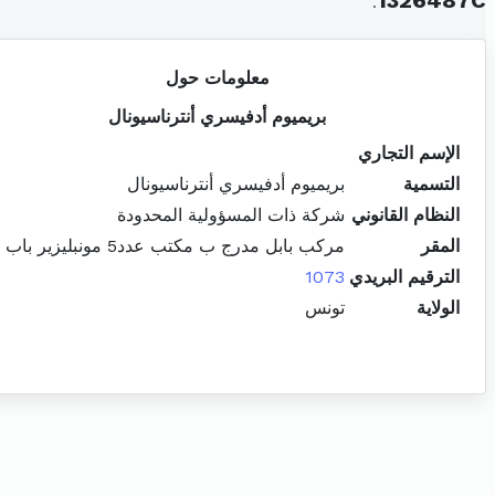
.
1326487C
معلومات حول
بريميوم أدفيسري أنترناسيونال
الإسم التجاري
التسمية
بريميوم أدفيسري أنترناسيونال
النظام القانوني
شركة ذات المسؤولية المحدودة
المقر
مركب بابل مدرج ب مكتب عدد5 مونبليزير باب بحر
الترقيم البريدي
1073
الولاية
تونس