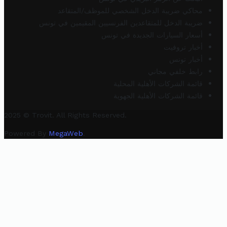
محاكي ضريبة الدخل الشخصي للموظف/المتقاعد
ضريبة الدخل للمتقاعدين الفرنسيين المقيمين في تونس
أسعار السيارات الجديدة في تونس
أخبار تروفيت
أخبار تونس
رابط خلفي مجاني
قائمة الشركات الأهلية المحلية
قائمة الشركات الأهلية الجهوية
2025 © Trovit. All Rights Reserved.
Powered By
MegaWeb
.