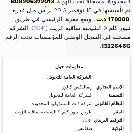
المحدودة، مسجلة تحت الهوية
B08206322013
.
تم تأسيسها في 15 نوفمبر 2013 برأس مال قدره
170000 د.ت
، ويقع مقرها الرئيسي في طريق
تنيور كلم 9 الشيحية ساقية الزيت (
3041
)، الشركة
مسجلة في السجل الوطني للمؤسسات تحت الرقم
.
1322646G
معلومات حول
الشركة العامة للتحويل
الإسم التجاري
ريفاليكس كالور
التسمية
الشركة العامة للتحويل
النظام القانوني
شركة ذات المسؤولية المحدودة
المقر
طريق تنيور كلم 9 الشيحية ساقية الزيت
الترقيم البريدي
3041
الولاية
صفاقس