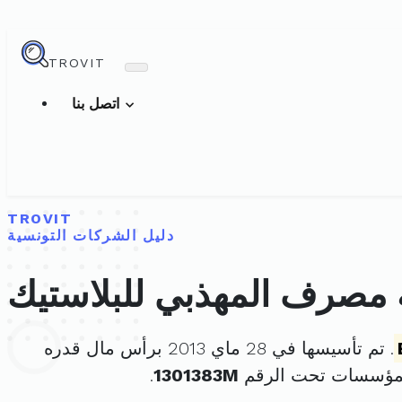
TROVIT
اتصل بنا
TROVIT
دليل الشركات التونسية
مصرف المهذبي للبلاستيك
. تم تأسيسها في 28 ماي 2013 برأس مال قدره
لمؤسسات تحت الرقم
1301383M
.