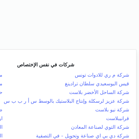
شركات في نفس الإختصاص
شركة م ري للادوات تونس
م
قيس البوسعيدي سلطان ترادينغ
من
شركة الساحل الأخضر بلاست
ح
شركة عزيز لرسكلة وإنتاج البلاستيك بالوسط س أ ر ب ب س
شركة نيو بلاست
صف
قرانيبلاست
ار
شركة التوي لصناعة المعادن
ال
شركة دي بي اي صناعة وتحويل - في التصفية
ال