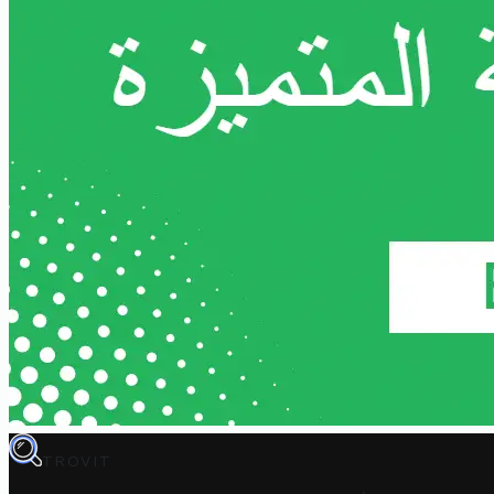
TROVIT