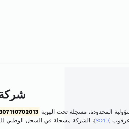
شركة 
ولية المحدودة، مسجلة تحت الهوية
B07110702013
عرقوب (
8040
)، الشركة مسجلة في السجل الوطني ل