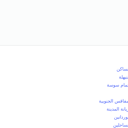
ساكن
يهلة
مام سوسة
اقس الجنوبية
يانة المدينة
وردانين
ساحلين