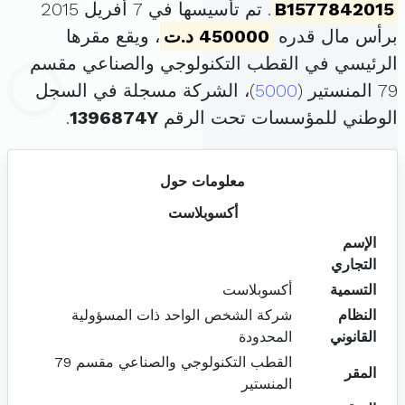
B1577842015
. تم تأسيسها في 7 أفريل 2015
برأس مال قدره
450000 د.ت
، ويقع مقرها
الرئيسي في القطب التكنولوجي والصناعي مقسم
79 المنستير (
5000
)، الشركة مسجلة في السجل
الوطني للمؤسسات تحت الرقم
1396874Y
.
معلومات حول
أكسوبلاست
الإسم
التجاري
التسمية
أكسوبلاست
النظام
شركة الشخص الواحد ذات المسؤولية
القانوني
المحدودة
القطب التكنولوجي والصناعي مقسم 79
المقر
المنستير