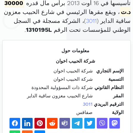
تأسيسها في 16 أوت 2013 برأس مال قدره
30000
د.ت
، ويقع مقرها الرئيسي في شارع الحبيب معزون
ساقية الداير (
3011
)، الشركة مسجلة في السجل
الوطني للمؤسسات تحت الرقم
1310195L
.
معلومات حول
شركة الحبيب اخوان
الإسم التجاري
شركة الحبيب اخوان
التسمية
شركة الحبيب اخوان
النظام القانوني
شركة ذات المسؤولية المحدودة
المقر
شارع الحبيب معزون ساقية الداير
الترقيم البريدي
3011
الولاية
صفاقس