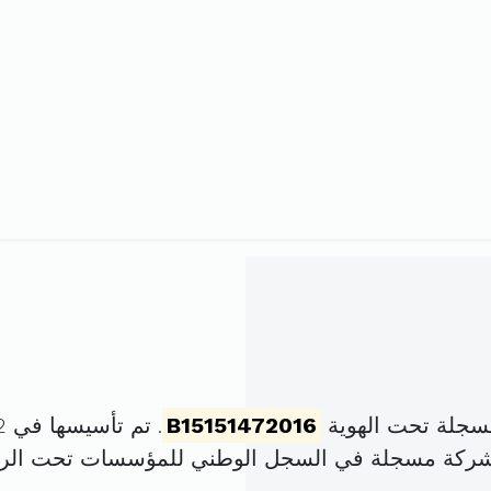
سجلة تحت الهوية
B15151472016
. تم تأسيسها في 22 جويلية 2016 برأس مال قدره
لشركة مسجلة في السجل الوطني للمؤسسات تحت الر