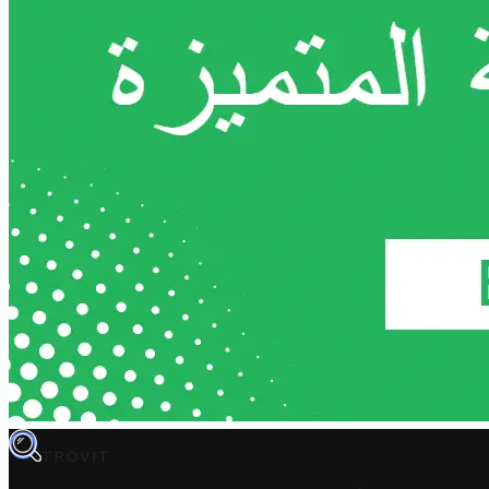
TROVIT