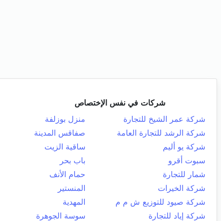
شركات في نفس الإختصاص
شركة عمر الشيخ للتجارة
منزل بوزلفة
شركة الرشد للتجارة العامة
صفاقس المدينة
شركة يو أليم
ساقية الزيت
سبوت أقرو
باب بحر
شمار للتجارة
حمام الأنف
شركة الخيرات
المنستير
شركة صيود للتوزيع ش م م
المهدية
شركة إياد للتجارة
سوسة الجوهرة