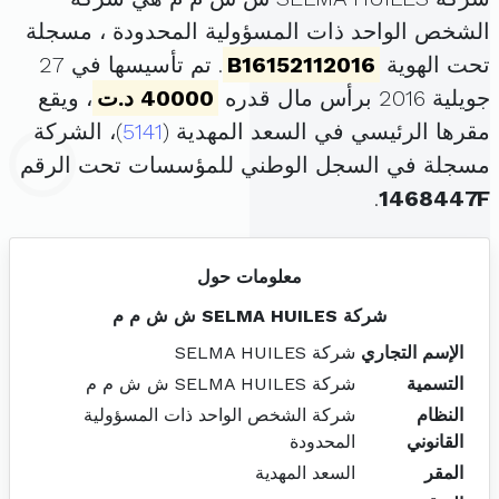
الشخص الواحد ذات المسؤولية المحدودة ، مسجلة
تحت الهوية
B16152112016
. تم تأسيسها في 27
جويلية 2016 برأس مال قدره
40000 د.ت
، ويقع
مقرها الرئيسي في السعد المهدية (
5141
)، الشركة
مسجلة في السجل الوطني للمؤسسات تحت الرقم
.
1468447F
معلومات حول
شركة SELMA HUILES ش ش م م
الإسم التجاري
شركة SELMA HUILES
التسمية
شركة SELMA HUILES ش ش م م
النظام
شركة الشخص الواحد ذات المسؤولية
القانوني
المحدودة
المقر
السعد المهدية