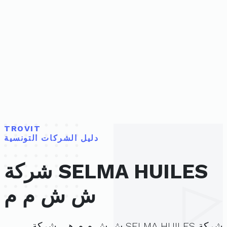
TROVIT
دليل الشركات التونسية
شركة SELMA HUILES
ش ش م م
شركة SELMA HUILES ش ش م م هي شركة