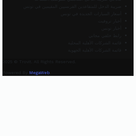
ضريبة الدخل للمتقاعدين الفرنسيين المقيمين في تونس
أسعار السيارات الجديدة في تونس
أخبار تروفيت
أخبار تونس
رابط خلفي مجاني
قائمة الشركات الأهلية المحلية
قائمة الشركات الأهلية الجهوية
2025 © Trovit. All Rights Reserved.
Powered By
MegaWeb
.