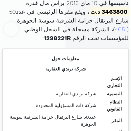
تأسيسها في 10 ماي 2013 برأس مال قدره
3463800 د.ت
، ويقع مقرها الرئيسي في عدد50
شارع البرتقال خزامة الشرقية سوسة الجوهرة
(
4051
)، الشركة مسجلة في السجل الوطني
للمؤسسات تحت الرقم
1298221R
.
معلومات حول
شركة ترندي العقارية
الإسم
التجاري
التسمية
شركة ترندي العقارية
النظام
شركة ذات المسؤولية المحدودة
القانوني
عدد50 شارع البرتقال خزامة الشرقية سوسة
المقر
الجوهرة