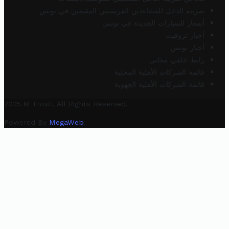
ضريبة الدخل للمتقاعدين الفرنسيين المقيمين في تونس
أسعار السيارات الجديدة في تونس
أخبار تروفيت
أخبار تونس
رابط خلفي مجاني
قائمة الشركات الأهلية المحلية
قائمة الشركات الأهلية الجهوية
2025 © Trovit. All Rights Reserved.
Powered By
MegaWeb
.