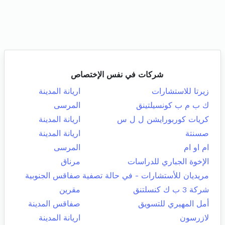
شركات في نفس الإختصاص
زيرتا للاستشارات
اريانة المدينة
ك ب م ب كونسيلتينق
المرسى
كريات كوربورايشن ل ل س
اريانة المدينة
صسنتة
اريانة المدينة
ام او ام
المرسى
الإخوة الجباري للدراسات
مرناق
مريديان للأستشارات - في حالة تصفية
صفاقس الجنوبية
شركة 3 ب ك كنسلتنق
مقرين
أمل المهيري للتسويق
صفاقس المدينة
لازرسون
اريانة المدينة