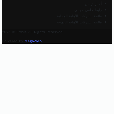
أخبار تونس
رابط خلفي مجاني
قائمة الشركات الأهلية المحلية
قائمة الشركات الأهلية الجهوية
2025 © Trovit. All Rights Reserved.
Powered By
MegaWeb
.