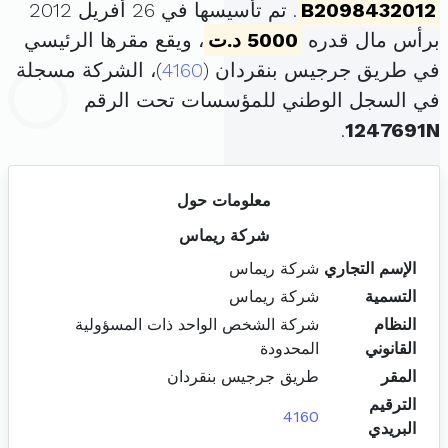
B2098432012
. تم تأسيسها في 26 أفريل 2012
برأس مال قدره
5000 د.ت
، ويقع مقرها الرئيسي
في طريق جرجيس بنقردان (
4160
)، الشركة مسجلة
في السجل الوطني للمؤسسات تحت الرقم
.
1247691N
معلومات حول
شركة ريماس
الإسم التجاري
شركة ريماس
التسمية
شركة ريماس
النظام
شركة الشخص الواحد ذات المسؤولية
القانوني
المحدودة
المقر
طريق جرجيس بنقردان
الترقيم
4160
البريدي