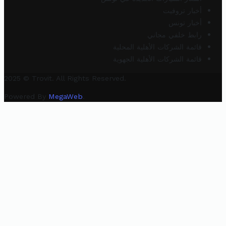
أخبار تروفيت
أخبار تونس
رابط خلفي مجاني
قائمة الشركات الأهلية المحلية
قائمة الشركات الأهلية الجهوية
2025 © Trovit. All Rights Reserved.
Powered By
MegaWeb
.