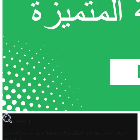
TROVIT
تروفيت تونس هو دليل أعمال تملكه وتحتفظ به وتديره
شركة مخزن
.
التكنولوجيا