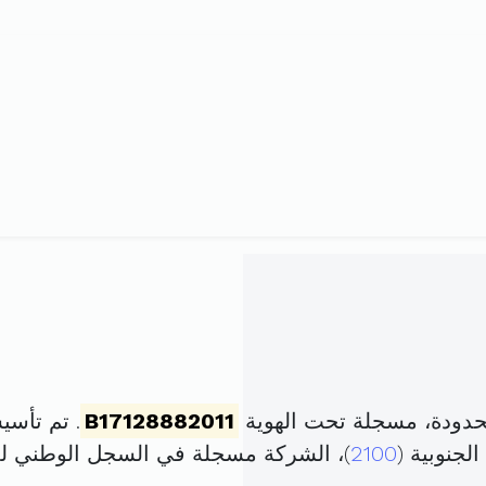
حدودة، مسجلة تحت الهوية
B17128882011
. تم تأسيسها في 4 أوت
لجنوبية (
2100
)، الشركة مسجلة في السجل الوطني 