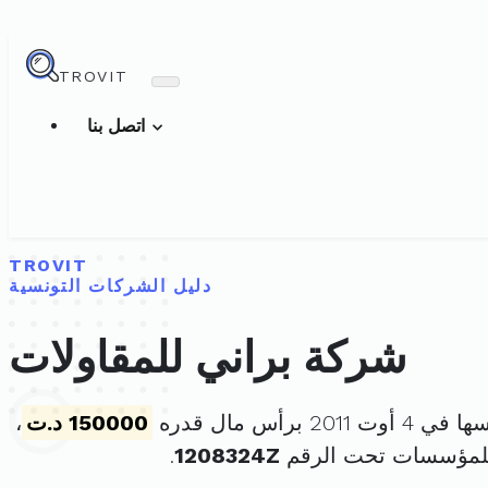
TROVIT
اتصل بنا
TROVIT
دليل الشركات التونسية
شركة براني للمقاولات
 2011 برأس مال قدره
150000 د.ت
،
للمؤسسات تحت الرقم
1208324Z
.