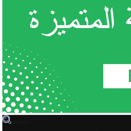
TROVIT