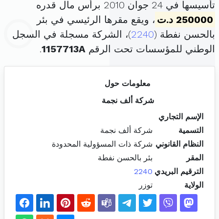
تأسيسها في 24 جوان 2010 برأس مال قدره
250000 د.ت
، ويقع مقرها الرئيسي في بئر
بالحسن نفطة (
2240
)، الشركة مسجلة في السجل
الوطني للمؤسسات تحت الرقم
1157713A
.
معلومات حول
شركة ألف نجمة
الإسم التجاري
التسمية
شركة ألف نجمة
النظام القانوني
شركة ذات المسؤولية المحدودة
المقر
بئر بالحسن نفطة
الترقيم البريدي
2240
الولاية
توزر