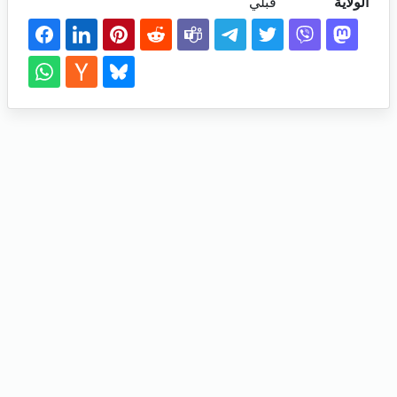
الولاية
قبلي