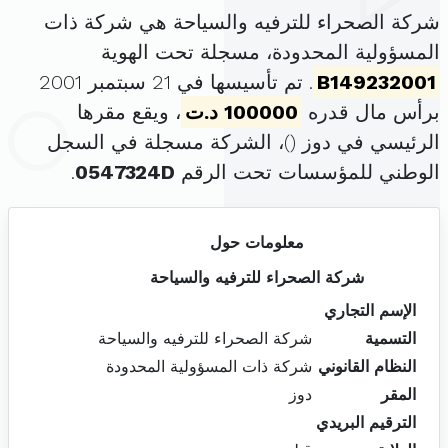
شركة الصحراء للترفيه والسياحة هي شركة ذات
المسؤولية المحدودة، مسجلة تحت الهوية
B149232001
. تم تأسيسها في 21 سبتمبر 2001
برأس مال قدره
100000 د.ت
، ويقع مقرها
الرئيسي في دوز (
)، الشركة مسجلة في السجل
الوطني للمؤسسات تحت الرقم
0547324D
.
معلومات حول
شركة الصحراء للترفيه والسياحة
الإسم التجاري
التسمية
شركة الصحراء للترفيه والسياحة
النظام القانوني
شركة ذات المسؤولية المحدودة
المقر
دوز
الترقيم البريدي