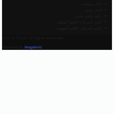
أخبار تروفيت
أخبار تونس
رابط خلفي مجاني
قائمة الشركات الأهلية المحلية
قائمة الشركات الأهلية الجهوية
2025 © Trovit. All Rights Reserved.
Powered By
MegaWeb
.