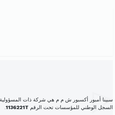
سبينا أمبور أكسبور ش م م هي شركة ذات المسؤولية المحدودة، ويق
السجل الوطني للمؤسسات تحت الرقم
1136221T
.