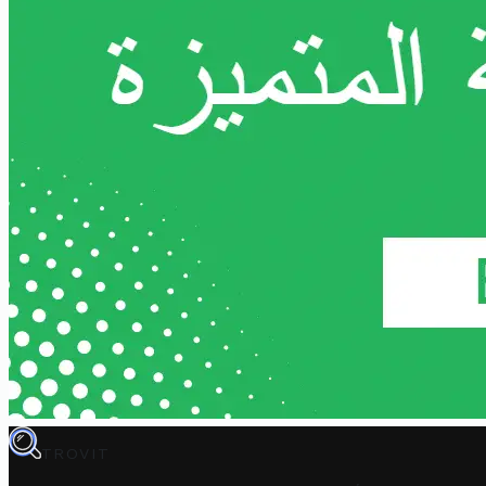
TROVIT