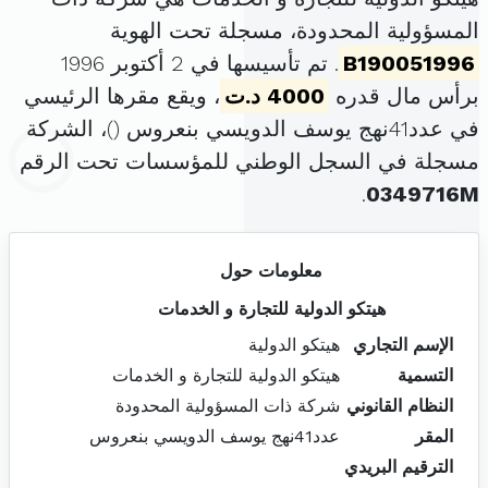
المسؤولية المحدودة، مسجلة تحت الهوية
B190051996
. تم تأسيسها في 2 أكتوبر 1996
برأس مال قدره
4000 د.ت
، ويقع مقرها الرئيسي
في عدد41نهج يوسف الدويسي بنعروس (
)، الشركة
مسجلة في السجل الوطني للمؤسسات تحت الرقم
.
0349716M
معلومات حول
هيتكو الدولية للتجارة و الخدمات
الإسم التجاري
هيتكو الدولية
التسمية
هيتكو الدولية للتجارة و الخدمات
النظام القانوني
شركة ذات المسؤولية المحدودة
المقر
عدد41نهج يوسف الدويسي بنعروس
الترقيم البريدي