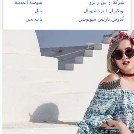
شركة ج س ر برو
سوسة المدينة
تونكوبال انترناشيونال
نابل
أندوس بارتس سولوشن
باب بحر