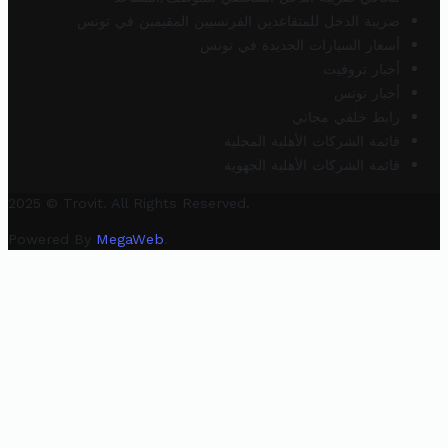
ضريبة الدخل للمتقاعدين الفرنسيين المقيمين في تونس
أسعار السيارات الجديدة في تونس
أخبار تروفيت
أخبار تونس
رابط خلفي مجاني
قائمة الشركات الأهلية المحلية
قائمة الشركات الأهلية الجهوية
2025 © Trovit. All Rights Reserved.
Powered By
MegaWeb
.