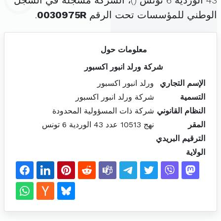
43 الوردية 6 تونس (
)، الشركة مسجلة في السجل
الوطني للمؤسسات تحت الرقم
0030975R
.
معلومات حول
شركة ورلد انبور اكسبور
الإسم التجاري
ورلد انبور اكسبور
التسمية
شركة ورلد انبور اكسبور
النظام القانوني
شركة ذات المسؤولية المحدودة
المقر
نهج 10513 عدد 43 الوردية 6 تونس
الترقيم البريدي
الولاية