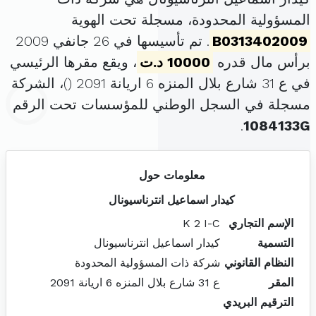
المسؤولية المحدودة، مسجلة تحت الهوية
B0313402009
. تم تأسيسها في 26 جانفي 2009
برأس مال قدره
10000 د.ت
، ويقع مقرها الرئيسي
في ع 31 شارع بلال المنزه 6 اريانة 2091 (
)، الشركة
مسجلة في السجل الوطني للمؤسسات تحت الرقم
.
1084133G
معلومات حول
كيدار اسماعيل انترناسيونال
الإسم التجاري
K 2 I-C
التسمية
كيدار اسماعيل انترناسيونال
النظام القانوني
شركة ذات المسؤولية المحدودة
المقر
ع 31 شارع بلال المنزه 6 اريانة 2091
الترقيم البريدي