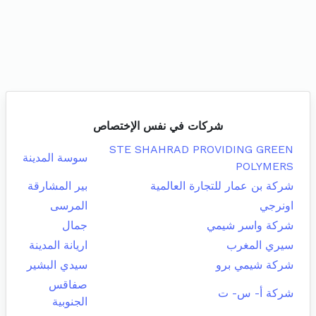
شركات في نفس الإختصاص
STE SHAHRAD PROVIDING GREEN
سوسة المدينة
POLYMERS
شركة بن عمار للتجارة العالمية
بير المشارقة
اونرجي
المرسى
شركة واسر شيمي
جمال
سيري المغرب
اريانة المدينة
شركة شيمي برو
سيدي البشير
صفاقس
شركة أ- س- ت
الجنوبية