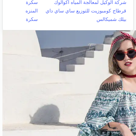
شركة الوكيل لمعالجة المياه اكوالوك
سكرة
قرطاج كومبوزيت للتوزيع ساي ساي داي
المنزه
بيلك شميكالس
سكرة