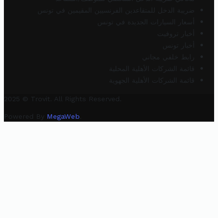
ضريبة الدخل للمتقاعدين الفرنسيين المقيمين في تونس
أسعار السيارات الجديدة في تونس
أخبار تروفيت
أخبار تونس
رابط خلفي مجاني
قائمة الشركات الأهلية المحلية
قائمة الشركات الأهلية الجهوية
2025 © Trovit. All Rights Reserved.
Powered By
MegaWeb
.