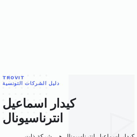
TROVIT
دليل الشركات التونسية
كيدار اسماعيل
انترناسيونال
كيدار اسماعيل انترناسيونال هي شركة ذات