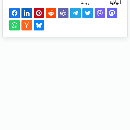
الولاية
اريانة