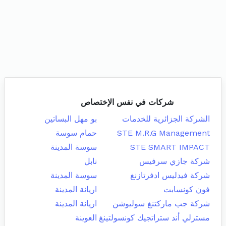
شركات في نفس الإختصاص
الشركة الجزائرية للخدمات
بو مهل البساتين
STE M.R.G Management
حمام سوسة
STE SMART IMPACT
سوسة المدينة
شركة جازي سرفيس
نابل
شركة فيدليس ادفرتازنغ
سوسة المدينة
فون كونسابت
اريانة المدينة
شركة جب ماركتنغ سوليوشن
اريانة المدينة
مسترلي أند ستراتجيك كونسولتينغ
العوينة