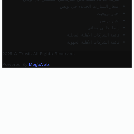
أسعار السيارات الجديدة في تونس
أخبار تروفيت
أخبار تونس
رابط خلفي مجاني
قائمة الشركات الأهلية المحلية
قائمة الشركات الأهلية الجهوية
2025 © Trovit. All Rights Reserved.
Powered By
MegaWeb
.