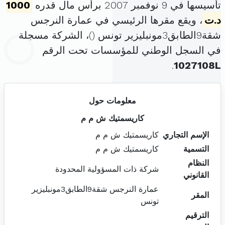
تأسيسها في 9 نوفمبر 2007 برأس مال قدره
1000
د.ت
، ويقع مقرها الرئيسي في عمارة النرجس
شقة9الطابق3مونبليزير تونس (
)، الشركة مسجلة
في السجل الوطني للمؤسسات تحت الرقم
.
1027108L
معلومات حول
كاريسمتيك ش م م
الإسم التجاري
كاريسمتيك ش م م
التسمية
كاريسمتيك ش م م
النظام
شركة ذات المسؤولية المحدودة
القانوني
عمارة النرجس شقة9الطابق3مونبليزير
المقر
تونس
الترقيم