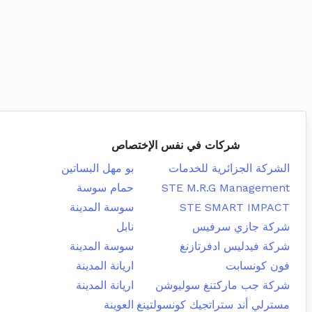
شركات في نفس الإختصاص
الشركة الجزائرية للخدمات
بو مهل البساتين
STE M.R.G Management
حمام سوسة
STE SMART IMPACT
سوسة المدينة
شركة جازي سرفيس
نابل
شركة فيدليس ادفرتازنغ
سوسة المدينة
فون كونسابت
اريانة المدينة
شركة جب ماركتنغ سوليوشن
اريانة المدينة
مسترلي أند ستراتجيك كونسولتينغ
العوينة