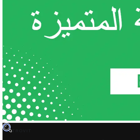
TROVIT