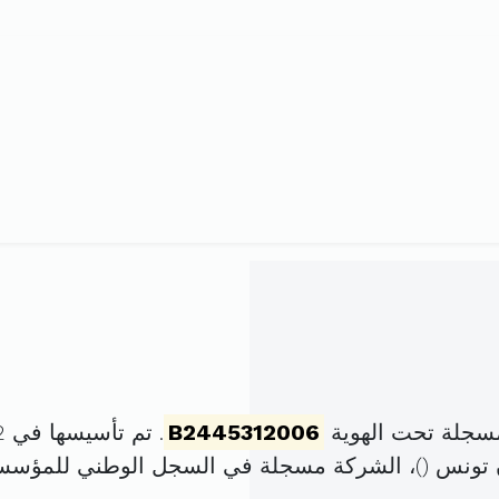
مسجلة تحت الهوية
B2445312006
. تم تأسيسها في 2 أوت 2006 برأس مال قدره
)، الشركة مسجلة في السجل الوطني للمؤس