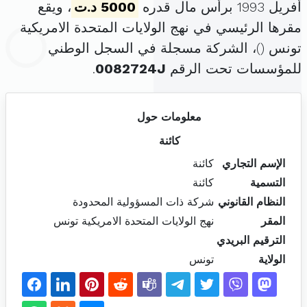
أفريل 1993 برأس مال قدره
5000 د.ت
، ويقع
مقرها الرئيسي في نهج الولايات المتحدة الامريكية
تونس (
)، الشركة مسجلة في السجل الوطني
للمؤسسات تحت الرقم
0082724J
.
معلومات حول
كائنة
الإسم التجاري
كائنة
التسمية
كائنة
النظام القانوني
شركة ذات المسؤولية المحدودة
المقر
نهج الولايات المتحدة الامريكية تونس
الترقيم البريدي
الولاية
تونس