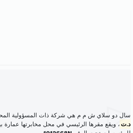
سال دو سلاي ش م م هي شركة ذات المسؤولية المح
د.ت
، ويقع مقرها الرئيسي في محل مخابرتها عمارة بيزنس نهج بح