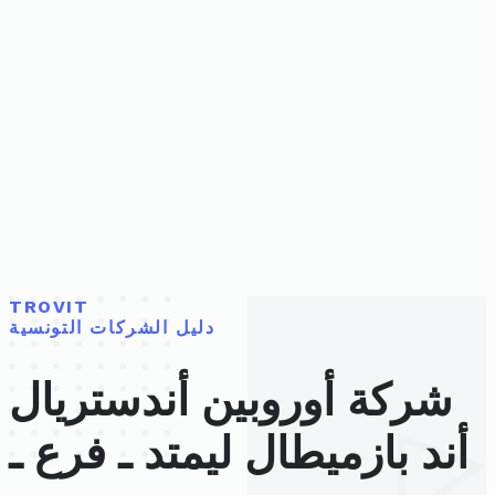
TROVIT
دليل الشركات التونسية
شركة أوروبين أندستريال
أند بازميطال ليمتد ـ فرع ـ