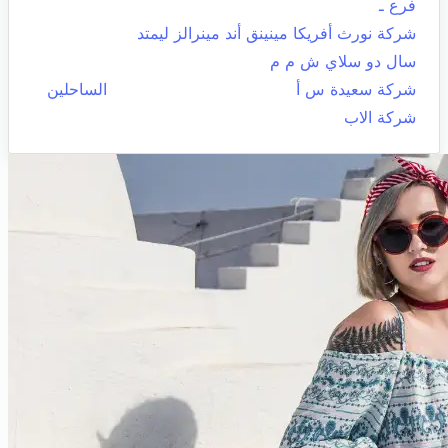
فرع ـ
شركة نورث أفريكا مينينق أند مينرالز ليمتد
سال دو سلاي ش م م
شركة سعيدة س أ
الساحلين
شركة الاب