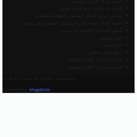
أسعار صرف الدينار التونسي
البحث عن الرمز البريدي في تونس
محاكي ضريبة الدخل الشخصي للموظف/المتقاعد
ضريبة الدخل للمتقاعدين الفرنسيين المقيمين في تونس
أسعار السيارات الجديدة في تونس
أخبار تروفيت
أخبار تونس
رابط خلفي مجاني
قائمة الشركات الأهلية المحلية
قائمة الشركات الأهلية الجهوية
2025 © Trovit. All Rights Reserved.
Powered By
MegaWeb
.