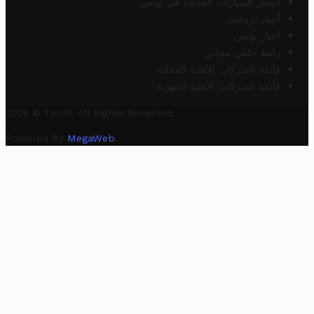
أسعار السيارات الجديدة في تونس
أخبار تروفيت
أخبار تونس
رابط خلفي مجاني
قائمة الشركات الأهلية المحلية
قائمة الشركات الأهلية الجهوية
2025 © Trovit. All Rights Reserved.
Powered By
MegaWeb
.