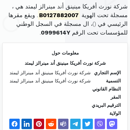
شركة نورث أفريكا مينينق أند مينرالز ليمتد هي ،
مسجلة تحت الهوية
B0127882007
. ويقع مقرها
الرئيسي في (
)، ال مسجلة في السجل الوطني
للمؤسسات تحت الرقم
0999614Y
.
معلومات حول
شركة نورث أفريكا مينينق أند مينرالز ليمتد
الإسم التجاري
شركة نورث أفريكا مينينق أند مينرالز ليمتد
التسمية
شركة نورث أفريكا مينينق أند مينرالز ليمتد
النظام القانوني
المقر
الترقيم البريدي
الولاية