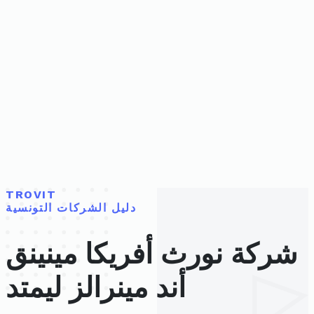
TROVIT
دليل الشركات التونسية
شركة نورث أفريكا مينينق
أند مينرالز ليمتد