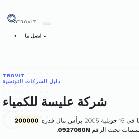
TROVIT
اتصل بنا
TROVIT
دليل الشركات التونسية
شركة عليسة للكمياء
 برأس مال قدره
200000
ؤسسات تحت الرقم
0927060N
.