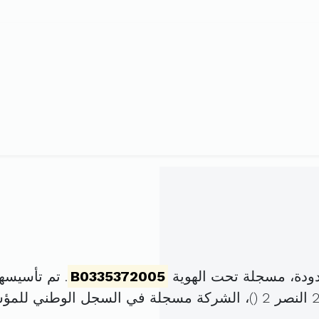
ودة، مسجلة تحت الهوية
B0335372005
. تم تأسيسها في 15 جويلية 2005
)، الشركة مسجلة في السجل الوطني للم