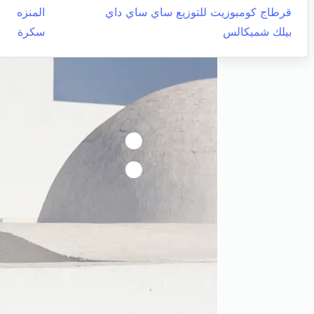
قرطاج كومبوزيت للتوزيع ساي ساي داي
المنزه
بيلك شميكالس
سكرة