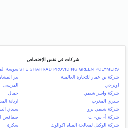
شركات في نفس الإختصاص
STE SHAHRAD PROVIDING GREEN POLYMERS
سوسة المد
شركة بن عمار للتجارة العالمية
بير المشار
اونرجي
المرسى
شركة واسر شيمي
جمال
سيري المغرب
اريانة المد
شركة شيمي برو
سيدي البش
شركة أ- س- ت
صفاقس الج
شركة الوكيل لمعالجة المياه اكوالوك
سكرة