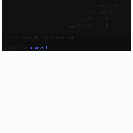
أخبار تونس
رابط خلفي مجاني
قائمة الشركات الأهلية المحلية
قائمة الشركات الأهلية الجهوية
2025 © Trovit. All Rights Reserved.
Powered By
MegaWeb
.