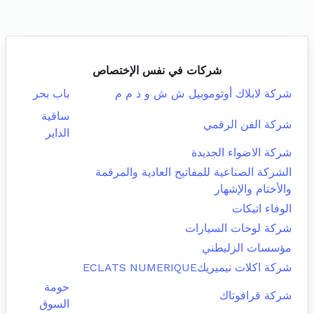
شركات في نفس الإختصاص
شركة لابلاك أوتوموبيل ش ش و ذ م م
باب بحر
ساقية
شركة الفن الرقمي
الداير
شركة الاضواء الجديدة
الشركة الصناعية للمفاتيح العادية والمرقمة
والأختام والإشهار
الوفاء اتيكات
شركة لوحات السيارات
مؤسسات الزليطني
شركة اكلات نيميريكECLATS NUMERIQUE
حومة
شركة قرافوتاك
السوق