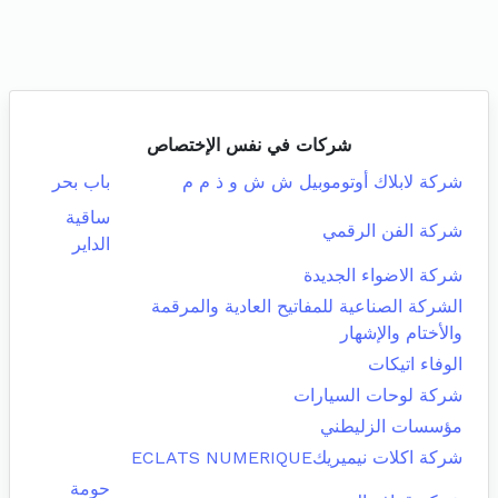
شركات في نفس الإختصاص
شركة لابلاك أوتوموبيل ش ش و ذ م م
باب بحر
ساقية
شركة الفن الرقمي
الداير
شركة الاضواء الجديدة
الشركة الصناعية للمفاتيح العادية والمرقمة
والأختام والإشهار
الوفاء اتيكات
شركة لوحات السيارات
مؤسسات الزليطني
شركة اكلات نيميريكECLATS NUMERIQUE
حومة