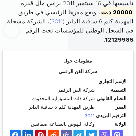
تأسيسها في 16 سبتمبر 2011 برأس مال قدره
20000 د.ت
، ويقع مقرها الرئيسي في طريق
المهدية كلم 6 ساقية الداير (
3011
)، الشركة مسجلة
في السجل الوطني للمؤسسات تحت الرقم
.
1212998S
معلومات حول
شركة الفن الرقمي
الإسم التجاري
التسمية
شركة الفن الرقمي
النظام القانوني
شركة ذات المسؤولية المحدودة
المقر
طريق المهدية كلم 6 ساقية الداير
الترقيم البريدي
3011
الولاية
وكالة النهوض بالصناعة صفاقس