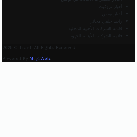
أخبار تروفيت
أخبار تونس
رابط خلفي مجاني
قائمة الشركات الأهلية المحلية
قائمة الشركات الأهلية الجهوية
2025 © Trovit. All Rights Reserved.
Powered By
MegaWeb
.