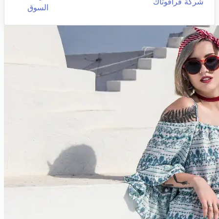
شركة قرافوتاك
السوق