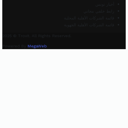
أخبار تونس
رابط خلفي مجاني
قائمة الشركات الأهلية المحلية
قائمة الشركات الأهلية الجهوية
2025 © Trovit. All Rights Reserved.
Powered By
MegaWeb
.