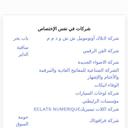
شركات في نفس الإختصاص
شركة لابلاك أوتوموبيل ش ش و ذ م م
باب بحر
ساقية
شركة الفن الرقمي
الداير
شركة الاضواء الجديدة
الشركة الصناعية للمفاتيح العادية والمرقمة
والأختام والإشهار
الوفاء اتيكات
شركة لوحات السيارات
مؤسسات الزليطني
شركة اكلات نيميريكECLATS NUMERIQUE
حومة
شركة قرافوتاك
السوق