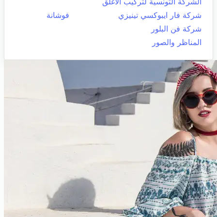
الشركة التونسية لتركيب الاغلق
شركة فار ايبوكسي تينيزي
فوشانة
شركة فن البلور
المناظر والصور