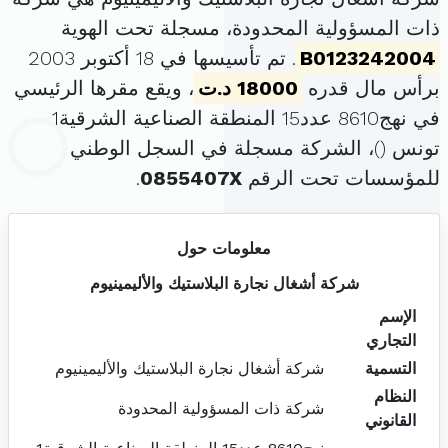
ذات المسؤولية المحدودة، مسجلة تحت الهوية
B0123242004
. تم تأسيسها في 18 أكتوبر 2003
برأس مال قدره
18000 د.ت
، ويقع مقرها الرئيسي
في نهج8610 عدد15 المنطقة الصناعية الشرقية1
تونس (
)، الشركة مسجلة في السجل الوطني
للمؤسسات تحت الرقم
0855407X
.
معلومات حول
شركة أشغال نجارة البلاستيك والأليمينيوم
الإسم
التجاري
التسمية
شركة أشغال نجارة البلاستيك والأليمينيوم
النظام
شركة ذات المسؤولية المحدودة
القانوني