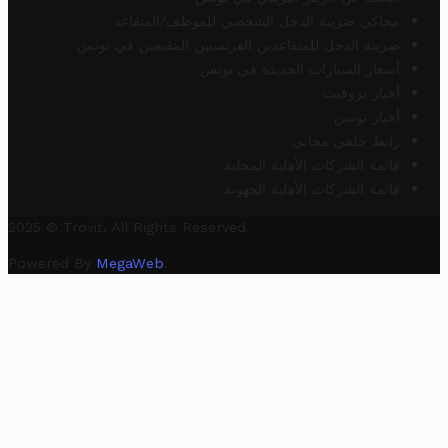
محاكي ضريبة الدخل الشخصي للموظف/المتقاعد
ضريبة الدخل للمتقاعدين الفرنسيين المقيمين في تونس
أسعار السيارات الجديدة في تونس
أخبار تروفيت
أخبار تونس
رابط خلفي مجاني
قائمة الشركات الأهلية المحلية
قائمة الشركات الأهلية الجهوية
2025 © Trovit. All Rights Reserved.
Powered By
MegaWeb
.