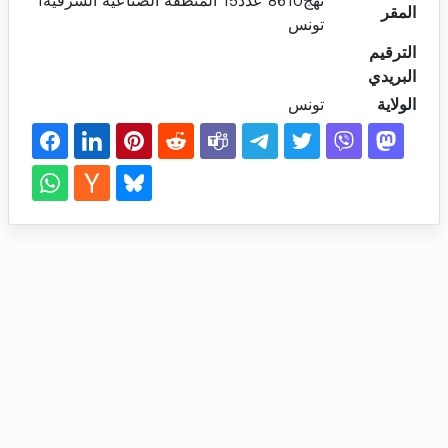
نهج8610 عدد15 المنطقة الصناعية الشرقية1
المقر
تونس
الترقيم
البريدي
الولاية
تونس