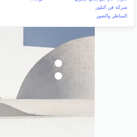
شركة فن البلور
المناظر والصور