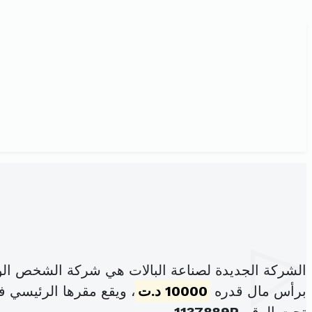
الشركة الجديدة لصناعة البالات هي شركة الشخص الو
برأس مال قدره
10000 د.ت
، ويقع مقرها الرئيسي في الحي 