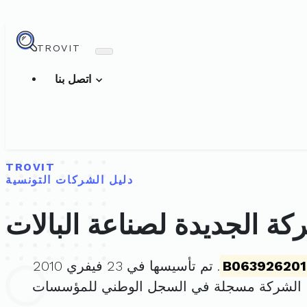
TROVIT
اتصل بنا
TROVIT
دليل الشركات التونسية
كة الجديدة لصناعة البالات
B063926201
. تم تأسيسها في 23 فيفري 2010
، الشركة مسجلة في السجل الوطني للمؤسسات