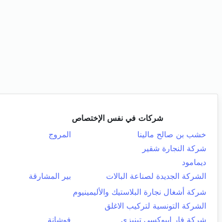
شركات في نفس الإختصاص
خشب بن صالح مالينا
المروج
شركة النجارة شقير
ديمامود
الشركة الجديدة لصناعة البالات
بير المشارقة
شركة أشغال نجارة البلاستيك والأليمينيوم
الشركة التونسية لتركيب الاغلق
شركة فار ايبوكسي تينيزي
فوشانة