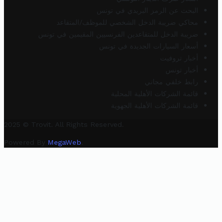
البحث عن الرمز البريدي في تونس
محاكي ضريبة الدخل الشخصي للموظف/المتقاعد
ضريبة الدخل للمتقاعدين الفرنسيين المقيمين في تونس
أسعار السيارات الجديدة في تونس
أخبار تروفيت
أخبار تونس
رابط خلفي مجاني
قائمة الشركات الأهلية المحلية
قائمة الشركات الأهلية الجهوية
2025 © Trovit. All Rights Reserved.
Powered By
MegaWeb
.