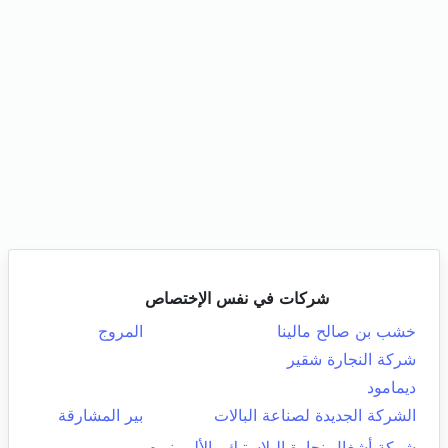
شركات في نفس الإختصاص
خشب بن صالح مالينا
المروج
شركة النجارة شقير
ديمامود
الشركة الجديدة لصناعة البالات
بير المشارقة
شركة أشغال نجارة البلاستيك والأليمينيوم