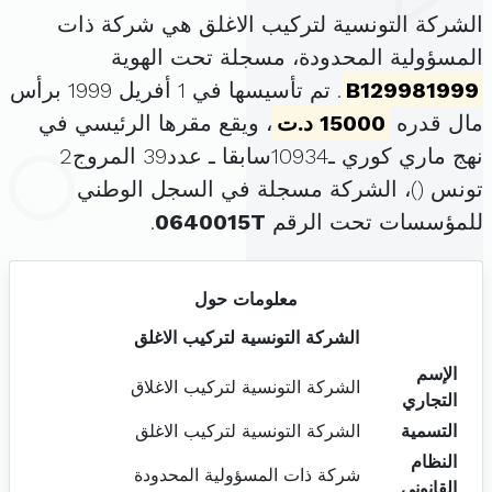
الشركة التونسية لتركيب الاغلق هي شركة ذات
المسؤولية المحدودة، مسجلة تحت الهوية
B129981999
. تم تأسيسها في 1 أفريل 1999 برأس
مال قدره
15000 د.ت
، ويقع مقرها الرئيسي في
نهج ماري كوري ـ10934سابقا ـ عدد39 المروج2
تونس (
)، الشركة مسجلة في السجل الوطني
للمؤسسات تحت الرقم
0640015T
.
معلومات حول
الشركة التونسية لتركيب الاغلق
الإسم
الشركة التونسية لتركيب الاغلاق
التجاري
التسمية
الشركة التونسية لتركيب الاغلق
النظام
شركة ذات المسؤولية المحدودة
القانوني