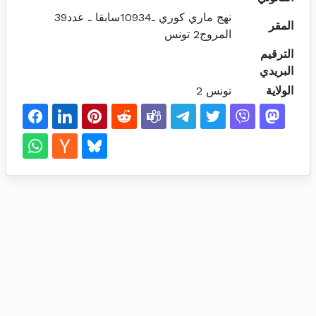
نهج ماري كوري ـ10934سابقا ـ عدد39
المقر
المروج2 تونس
الترقيم
البريدي
الولاية
تونس 2