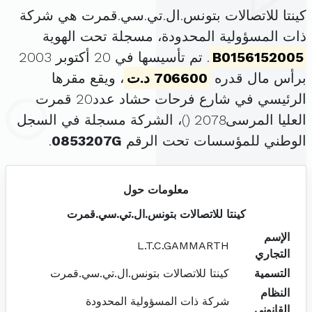
كينتا للاتصالات بتونس.ال.تي.سي.قمرت هي شركة
ذات المسؤولية المحدودة، مسجلة تحت الهوية
B0156152005
. تم تأسيسها في 20 أكتوبر 2003
برأس مال قدره
706600 د.ت
، ويقع مقرها
الرئيسي في شارع فرحات حشاد عدد20 قمرت
العليا المرسى2078 (
)، الشركة مسجلة في السجل
الوطني للمؤسسات تحت الرقم
0853207G
.
معلومات حول
كينتا للاتصالات بتونس.ال.تي.سي.قمرت
الإسم
L.T.C.GAMMARTH
التجاري
التسمية
كينتا للاتصالات بتونس.ال.تي.سي.قمرت
النظام
شركة ذات المسؤولية المحدودة
القانوني