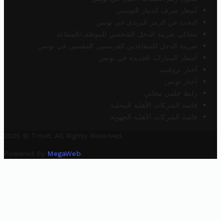
أسعار صرف الدينار التونسي
البحث عن الرمز البريدي في تونس
محاكي ضريبة الدخل الشخصي للموظف/المتقاعد
ضريبة الدخل للمتقاعدين الفرنسيين المقيمين في تونس
أسعار السيارات الجديدة في تونس
أخبار تروفيت
أخبار تونس
رابط خلفي مجاني
قائمة الشركات الأهلية المحلية
قائمة الشركات الأهلية الجهوية
2025 © Trovit. All Rights Reserved.
Powered By
MegaWeb
.