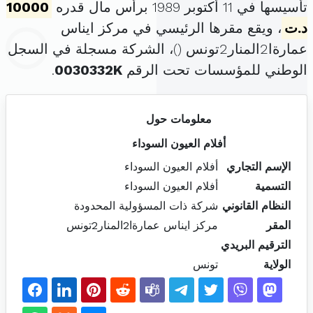
تأسيسها في 11 أكتوبر 1989 برأس مال قدره
10000
د.ت
، ويقع مقرها الرئيسي في مركز ايناس
عمارةا2المنار2تونس (
)، الشركة مسجلة في السجل
الوطني للمؤسسات تحت الرقم
0030332K
.
معلومات حول
أفلام العيون السوداء
الإسم التجاري
أفلام العيون السوداء
التسمية
أفلام العيون السوداء
النظام القانوني
شركة ذات المسؤولية المحدودة
المقر
مركز ايناس عمارةا2المنار2تونس
الترقيم البريدي
الولاية
تونس