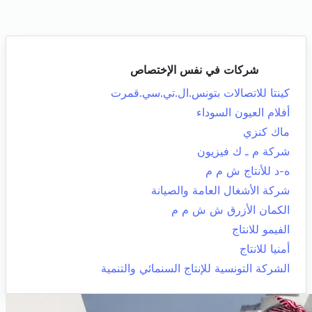
شركات في نفس الإختصاص
كينتا للاتصالات بتونس.ال.تي.سي.قمرت
أفلام العيون السوداء
ماك كنزي
شركة م ـ ك فيزيون
ه-د للأنتاج ش م م
شركة الأشغال العامة والصيانة
الكمان الأزرق ش ش م م
الفيمو للانتاج
أمنيا للانتاج
الشركة التونسية للإنتاج السنمائي والتنمية