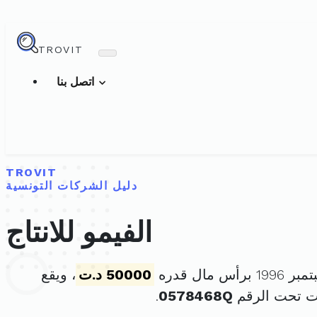
TROVIT
اتصل بنا
TROVIT
دليل الشركات التونسية
الفيمو للانتاج
50000 د.ت
، ويقع
ت تحت الرقم
0578468Q
.