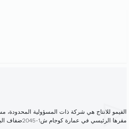
الفيمو للانتاج هي شركة ذات المسؤولية المحدودة، م
مقرها الرئيسي في عمارة كوجام ش1-2045ضفاف البحيرة (