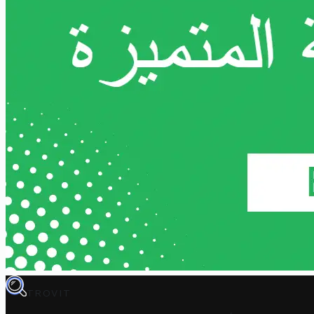
TROVIT