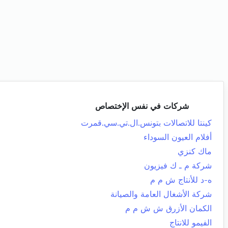
شركات في نفس الإختصاص
كينتا للاتصالات بتونس.ال.تي.سي.قمرت
أفلام العيون السوداء
ماك كنزي
شركة م ـ ك فيزيون
ه-د للأنتاج ش م م
شركة الأشغال العامة والصيانة
الكمان الأزرق ش ش م م
الفيمو للانتاج