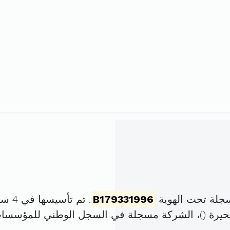
سجلة تحت الهوية
B179331996
. تم تأسيسها في 4 سبتمبر 1996 برأس مال قدره
)، الشركة مسجلة في السجل الوطني للمؤسسا