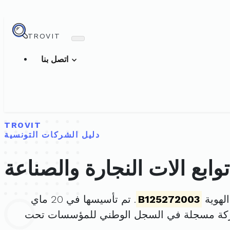
TROVIT
اتصل بنا
TROVIT
دليل الشركات التونسية
بع الات النجارة والصناعة
لهوية
B125272003
. تم تأسيسها في 20 ماي
ركة مسجلة في السجل الوطني للمؤسسات تحت