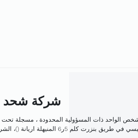
شركة شحد توا
شخص الواحد ذات المسؤولية المحدودة ، مسجلة تحت ا
 طريق بنزرت كلم 5ر6 المنيهلة اريانة (
)، الش