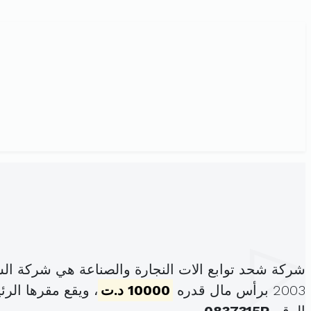
شركة شحد توابع الات النجارة والصناعة هي شركة ال
2003 برأس مال قدره
10000 د.ت
، ويقع مقرها الرئيسي في