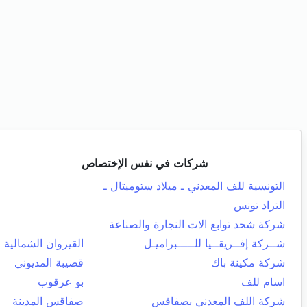
شركات في نفس الإختصاص
التونسية للف المعدني ـ ميلاد ستوميتال ـ
التراد تونس
شركة شحد توابع الات النجارة والصناعة
شــركة إفــريقــيا للـــــبراميـل
القيروان الشمالية
شركة مكينة باك
قصيبة المديوني
اسام للف
بو عرقوب
شركة اللف المعدني بصفاقس
صفاقس المدينة