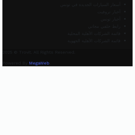
أسعار السيارات الجديدة في تونس
أخبار تروفيت
أخبار تونس
رابط خلفي مجاني
قائمة الشركات الأهلية المحلية
قائمة الشركات الأهلية الجهوية
2025 © Trovit. All Rights Reserved.
Powered By
MegaWeb
.