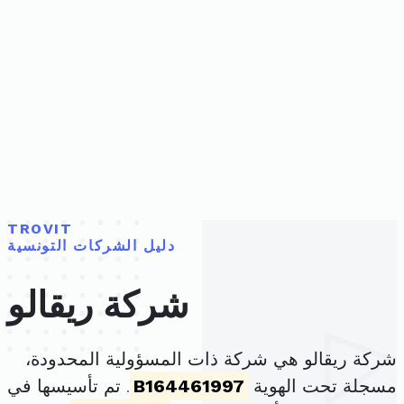
TROVIT
دليل الشركات التونسية
شركة ريقالو
شركة ريقالو هي شركة ذات المسؤولية المحدودة،
مسجلة تحت الهوية
B164461997
. تم تأسيسها في