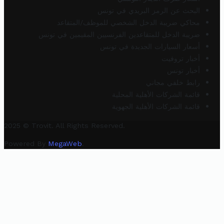
البحث عن الرمز البريدي في تونس
محاكي ضريبة الدخل الشخصي للموظف/المتقاعد
ضريبة الدخل للمتقاعدين الفرنسيين المقيمين في تونس
أسعار السيارات الجديدة في تونس
أخبار تروفيت
أخبار تونس
رابط خلفي مجاني
قائمة الشركات الأهلية المحلية
قائمة الشركات الأهلية الجهوية
2025 © Trovit. All Rights Reserved.
Powered By
MegaWeb
.