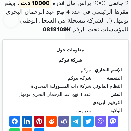
2 جانفي 2003 برأس مال قدره
10000 د.ت
، ويقع
مقرها الرئيسي في عدد 4 نهج عبد الرحمان البحري
بومهل (
)، الشركة مسجلة في السجل الوطني
للمؤسسات تحت الرقم
0819109K
.
معلومات حول
شركة نيوكم
الإسم التجاري
نيوكم
التسمية
شركة نيوكم
النظام القانوني
شركة ذات المسؤولية المحدودة
المقر
عدد 4 نهج عبد الرحمان البحري بومهل
الترقيم البريدي
الولاية
بنعروس