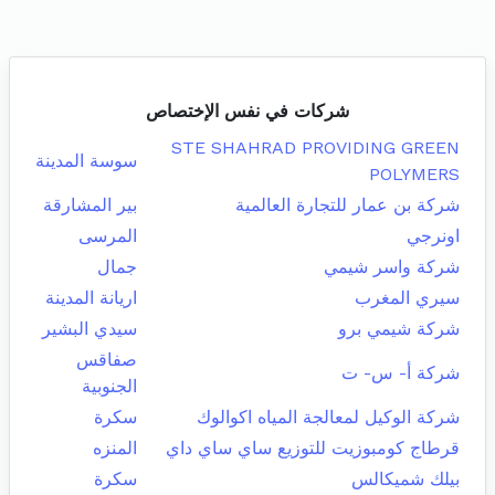
شركات في نفس الإختصاص
STE SHAHRAD PROVIDING GREEN
سوسة المدينة
POLYMERS
شركة بن عمار للتجارة العالمية
بير المشارقة
اونرجي
المرسى
شركة واسر شيمي
جمال
سيري المغرب
اريانة المدينة
شركة شيمي برو
سيدي البشير
صفاقس
شركة أ- س- ت
الجنوبية
شركة الوكيل لمعالجة المياه اكوالوك
سكرة
قرطاج كومبوزيت للتوزيع ساي ساي داي
المنزه
بيلك شميكالس
سكرة