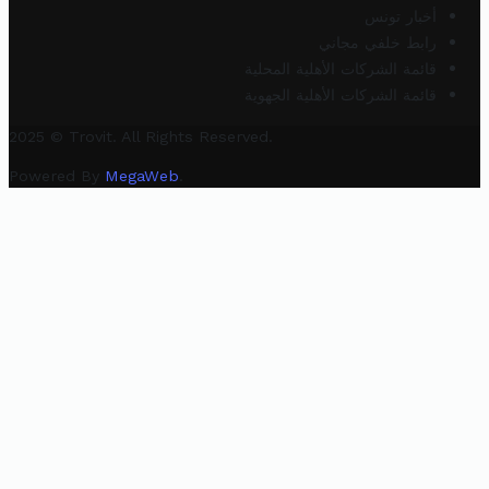
أخبار تونس
رابط خلفي مجاني
قائمة الشركات الأهلية المحلية
قائمة الشركات الأهلية الجهوية
2025 © Trovit. All Rights Reserved.
Powered By
MegaWeb
.